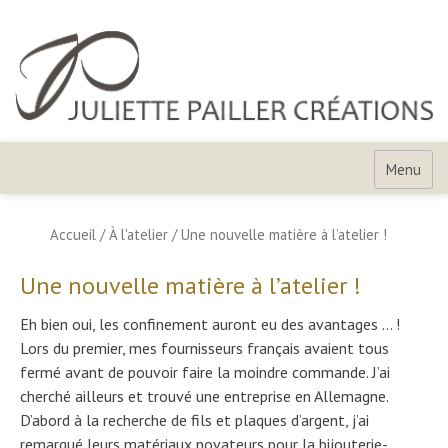
Skip
to
content
Juliette
Pailler
Menu
Créations
Accueil
/
À l'atelier
/
Une nouvelle matière à l’atelier !
Une nouvelle matière à l’atelier !
Eh bien oui, les confinement auront eu des avantages … !
Lors du premier, mes fournisseurs français avaient tous
fermé avant de pouvoir faire la moindre commande. J’ai
cherché ailleurs et trouvé une entreprise en Allemagne.
D’abord à la recherche de fils et plaques d’argent, j’ai
remarqué leurs matériaux novateurs pour la bijouterie-