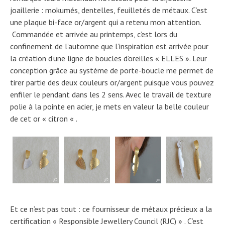
joaillerie : mokumés, dentelles, feuilletés de métaux. C’est
une plaque bi-face or/argent qui a retenu mon attention.
Commandée et arrivée au printemps, c’est lors du
confinement de l’automne que l’inspiration est arrivée pour
la création d’une ligne de boucles d’oreilles « ELLES ». Leur
conception grâce au système de porte-boucle me permet de
tirer partie des deux couleurs or/argent puisque vous pouvez
enfiler le pendant dans les 2 sens. Avec le travail de texture
polie à la pointe en acier, je mets en valeur la belle couleur
de cet or « citron « .
Et ce n’est pas tout : ce fournisseur de métaux précieux a la
certification « Responsible Jewellery Council (RJC) » . C’est