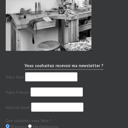
Vous souhaitez recevoir ma newsletter ?
Votre Nom
Votre Prénom
Adresse Email
Que souhaitez vous faire ?
M'inscrire
Me Désinscrire