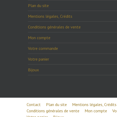
Plan du site
Mentions légales, Crédits
Conditions générales de vente
Mon compte
Votre commande
Votre panier
Bijoux
Contact
Plan du site
Mentions légales, Crédits
Conditions générales de vente
Mon compte
Vo
Votre panier
Bijoux