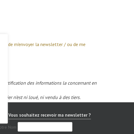
ettre de m'envoyer la newsletter / ou de me
 rectification des informations la concernant en
ier n’est ni loué, ni vendu à des tiers.
Vous souhaitez recevoir ma newsletter ?
otre Nom