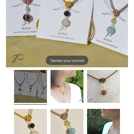
Tapotez pour zoomer