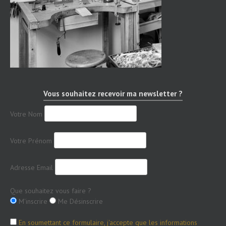
Vous souhaitez recevoir ma newsletter ?
Votre Nom
Votre Prénom
Adresse Email
Que souhaitez vous faire ?
M'inscrire
Me Désinscrire
En soumettant ce formulaire, j'accepte que les informations