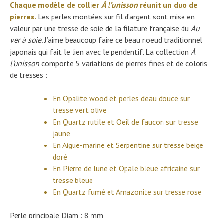
Chaque modèle de collier
À l’unisson
réunit un duo de
pierres.
Les perles montées sur fil d’argent sont mise en
valeur par une tresse de soie de la filature française du
Au
ver à soie.
J’aime beaucoup faire ce beau noeud traditionnel
japonais qui fait le lien avec le pendentif. La collection
Á
l’unisson
comporte 5 variations de pierres fines et de coloris
de tresses :
En Opalite wood et perles d’eau douce sur
tresse vert olive
En Quartz rutile et Oeil de faucon sur tresse
jaune
En Aigue-marine et Serpentine sur tresse beige
doré
En Pierre de lune et Opale bleue africaine sur
tresse bleue
En Quartz fumé et Amazonite sur tresse rose
Perle principale Diam : 8 mm