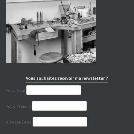
Vous souhaitez recevoir ma newsletter ?
Votre Nom
Votre Prénom
Adresse Email