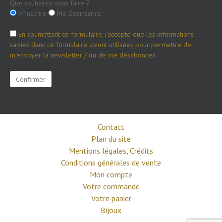
Que souhaitez vous faire ?
M'inscrire
Me Désinscrire
En soumettant ce formulaire, j'accepte que les informations
saisies dans ce formulaire soient utilisées pour permettre de
m'envoyer la newsletter / ou de me désabonner.
Contact
Plan du site
Mentions légales, Crédits
Conditions générales de vente
Mon compte
Votre commande
Votre panier
Bijoux