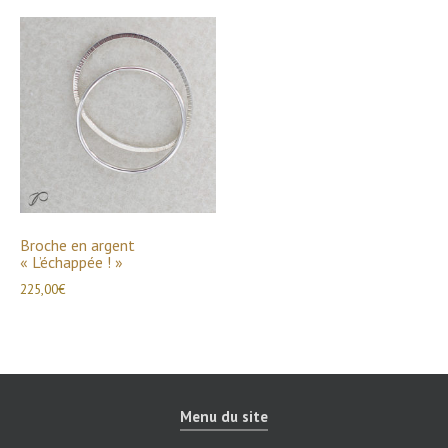
Broche en argent
« L’échappée ! »
225,00
€
Menu du site