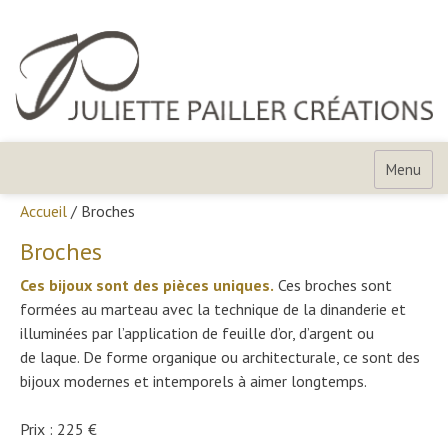
Skip
to
content
Juliette
Pailler
Menu
Créations
Accueil
/ Broches
Broches
Ces bijoux sont des pièces uniques.
Ces broches sont
formées au marteau avec la technique de la dinanderie et
illuminées par l’application de feuille d’or, d’argent ou
de laque. De forme organique ou architecturale, ce sont des
bijoux modernes et intemporels à aimer longtemps.
Prix : 225 €