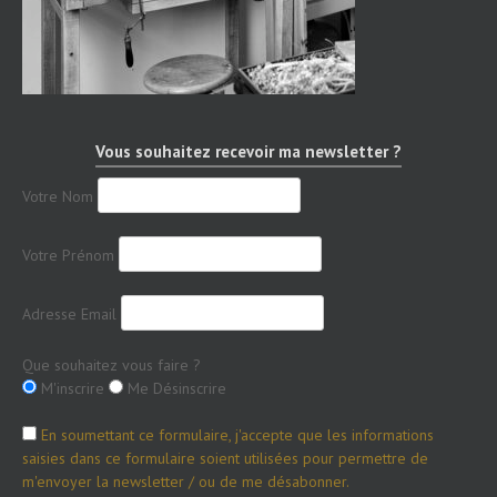
Vous souhaitez recevoir ma newsletter ?
Votre Nom
Votre Prénom
Adresse Email
Que souhaitez vous faire ?
M'inscrire
Me Désinscrire
En soumettant ce formulaire, j'accepte que les informations
saisies dans ce formulaire soient utilisées pour permettre de
m'envoyer la newsletter / ou de me désabonner.