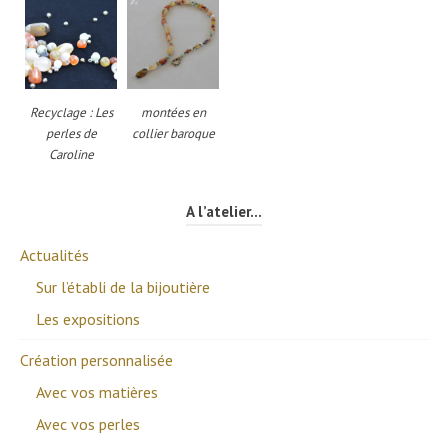
Recyclage : Les
montées en
perles de
collier baroque
Caroline
A l’atelier…
Actualités
Sur l’établi de la bijoutière
Les expositions
Création personnalisée
Avec vos matières
Avec vos perles