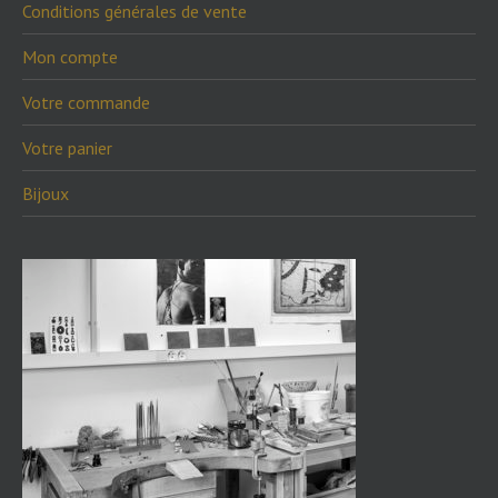
Conditions générales de vente
Mon compte
Votre commande
Votre panier
Bijoux