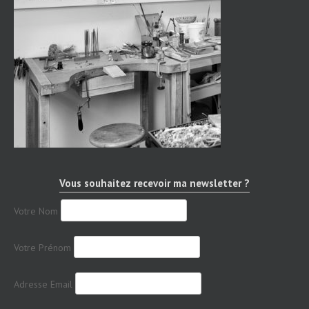
Vous souhaitez recevoir ma newsletter ?
Votre Nom
Votre Prénom
Adresse Email