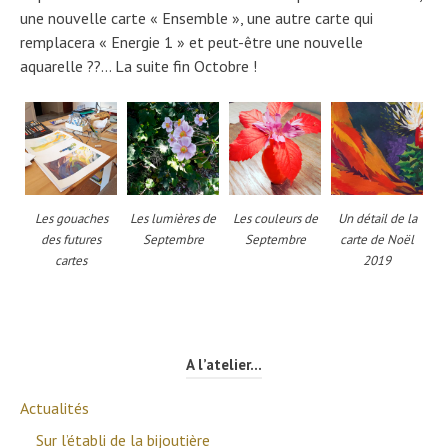
une nouvelle carte « Ensemble », une autre carte qui
remplacera « Energie 1 » et peut-être une nouvelle
aquarelle ??… La suite fin Octobre !
Les gouaches
Les lumières de
Les couleurs de
Un détail de la
des futures
Septembre
Septembre
carte de Noël
cartes
2019
A l’atelier…
Actualités
Sur l’établi de la bijoutière