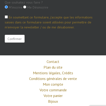
Que souhaitez vous faire ?
M'inscrire
Me Désinscrire
En soumettant ce formulaire, j'accepte que les informations
saisies dans ce formulaire soient utilisées pour permettre de
m'envoyer la newsletter / ou de me désabonner.
Contact
Plan du site
Mentions légales, Crédits
Conditions générales de vente
Mon compte
Votre commande
Votre panier
Bijoux