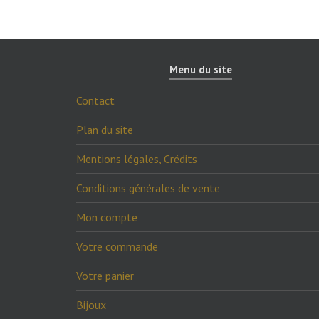
Menu du site
Contact
Plan du site
Mentions légales, Crédits
Conditions générales de vente
Mon compte
Votre commande
Votre panier
Bijoux