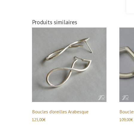
Produits similaires
Boucles d’oreilles Arabesque
Boucles
125,00
€
109,00
€