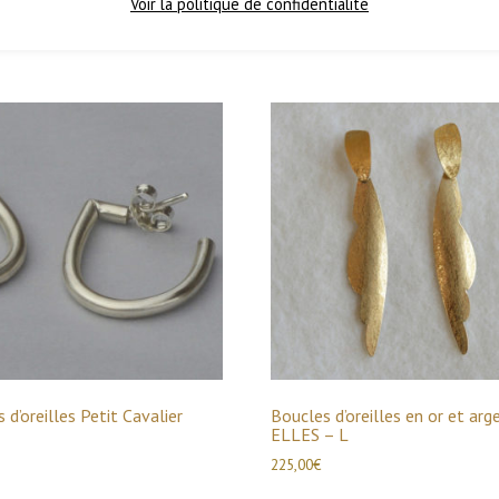
Voir la politique de confidentialité
 d’oreilles Petit Cavalier
Boucles d’oreilles en or et arg
ELLES – L
225,00
€