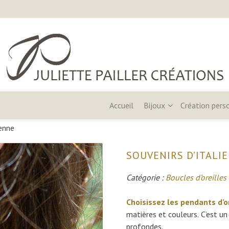
Accueil
Bijoux
Création pers
venne
SOUVENIRS D’ITALI
Catégorie :
Boucles d’oreilles
Choisissez les pendants d’o
matières et couleurs.
C’est un
profondes.