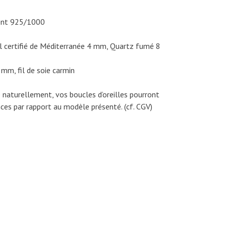
ent 925/1000
rail certifié de Méditerranée 4 mm, Quartz fumé 8
 mm, fil de soie carmin
e naturellement, vos boucles d’oreilles pourront
ces par rapport au modèle présenté. (cf. CGV)