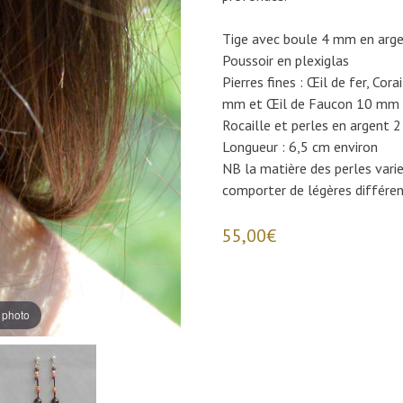
Tige avec boule 4 mm en arg
Poussoir en plexiglas
Pierres fines : Œil de fer, Co
mm et Œil de Faucon 10 mm
Rocaille et perles en argent 2
Longueur : 6,5 cm environ
NB la matière des perles vari
comporter de légères différen
55,00
€
a photo