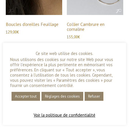
Boucles d’oreilles Feuillage
Collier Cambrure en
cornaline
129,00
€
155,00
€
Ce site web utilise des cookies.
Nous utilisons des cookies sur notre site Web pour vous
Produits similaires
offrir l'expérience la plus pertinente en mémorisant vos
préférences. En cliquant sur « Tout accepter », vous
consentez à l'utilisation de tous les cookies. Cependant,
vous pouvez visiter les « Paramètres des cookies » pour
fournir un consentement contrôlé.
Accepter tout
Réglages des cookies
Refuser
Voir la politique de confidentialité