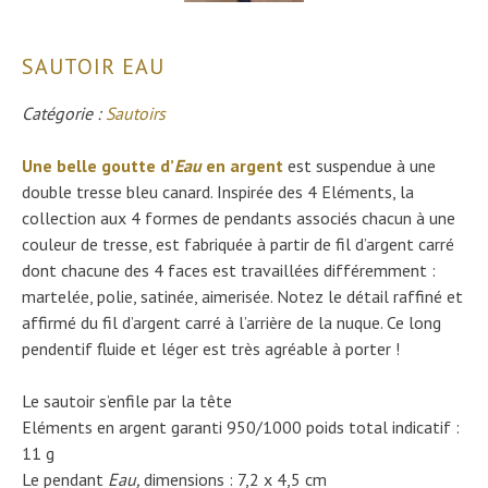
SAUTOIR EAU
Catégorie :
Sautoirs
Une belle goutte d’
Eau
en argent
est suspendue à une
double tresse bleu canard. Inspirée des 4 Eléments, la
collection aux 4 formes de pendants associés chacun à une
couleur de tresse, est fabriquée à partir de fil d’argent carré
dont chacune des 4 faces est travaillées différemment :
martelée, polie, satinée, aimerisée. Notez le détail raffiné et
affirmé du fil d’argent carré à l’arrière de la nuque. Ce long
pendentif fluide et léger est très agréable à porter !
Le sautoir s’enfile par la tête
Eléments en argent garanti 950/1000 poids total indicatif :
11 g
Le pendant
Eau,
dimensions : 7,2 x 4,5 cm