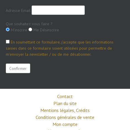
Adresse Email
Que souhaitez vous faire ?
M'inscrire
Me Désinscrire
En soumettant ce formulaire, j'accepte que les informations
saisies dans ce formulaire soient utilisées pour permettre de
m'envoyer la newsletter / ou de me désabonner.
Contact
Plan du site
Mentions légales, Crédits
Conditions générales de vente
Mon compte