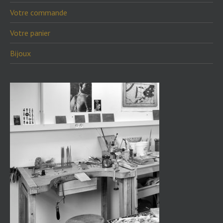
Votre commande
Votre panier
Bijoux