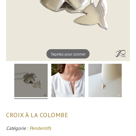
Tapotez pour zoomer
CROIX À LA COLOMBE
Catégorie :
Pendentifs