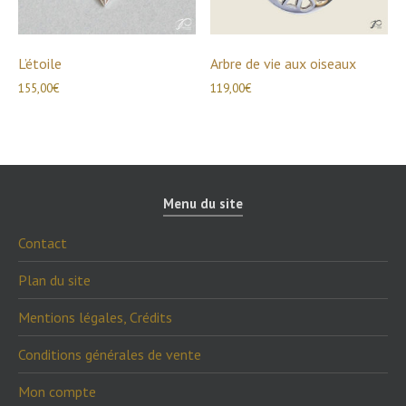
L’étoile
Arbre de vie aux oiseaux
155,00
€
119,00
€
Menu du site
Contact
Plan du site
Mentions légales, Crédits
Conditions générales de vente
Mon compte