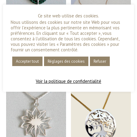
Ce site web utilise des cookies.
Nous utilisons des cookies sur notre site Web pour vous
offrir l'expérience la plus pertinente en mémorisant vos
préférences. En cliquant sur « Tout accepter », vous
consentez à l'utilisation de tous les cookies. Cependant,
vous pouvez visiter les « Paramètres des cookies » pour
fournir un consentement contrôlé.
L’edelweiss
Pendentif ovale en argent
« Origines »
Accepter tout
Réglages des cookies
Refuser
175,00
€
109,00
€
Voir la politique de confidentialité